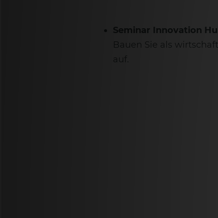
Seminar Innovation Hu
Bauen Sie als wirtschaf
auf.