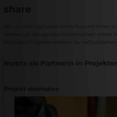
share
Als Lab teilen wir unser Know-how mit Ihnen a
können wir den ganzen Wissensschatz dieses Net
folgenden Projekten können Sie nachvollziehen
matrix als Partnerin in Projekte
Projekt shemakes