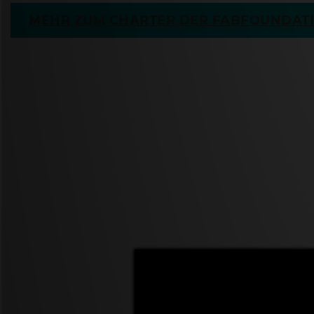
MEHR ZUM CHARTER DER FABFOUNDAT