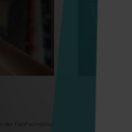
er der FabFoundation.