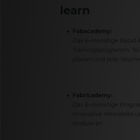
learn
Fabacademy:
Das 6-monatige Rapid-
Trainingsprogramm. Tei
planen und jede Woche 
Fabricademy:
Das 6-monatige Program
innovative Wearables un
Module an.