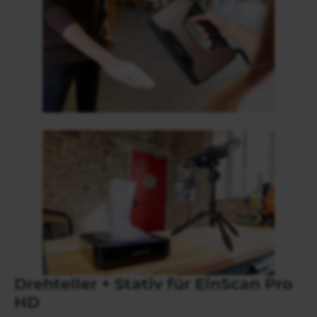
Drehteller + Stativ für EinScan Pro
HD