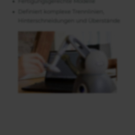
Fertigungsgerechte Modelle
Definiert komplexe Trennlinien,
Hinterschneidungen und Überstände