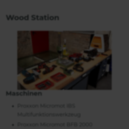
Wood Station
Maschinen
Proxxon Micromot IBS
Multifunktionswerkzeug
Proxxon Micromot BFB 2000