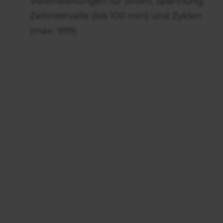
Voreinstellungen für Strom, Spannung,
Zeitintervalle (bis 100 min) und Zyklen
(max. 999)