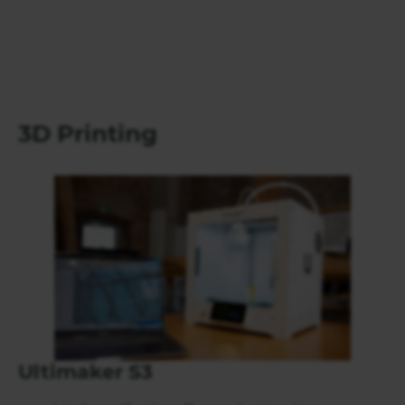
3D Printing
Ultimaker S3