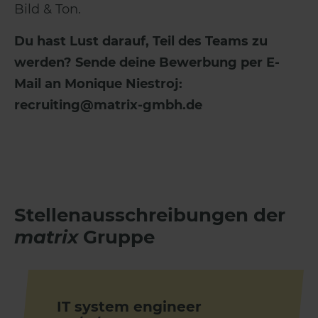
Bild & Ton.
Du hast Lust darauf, Teil des Teams zu
werden? Sende deine Bewerbung per E-
Mail an Monique Niestroj:
recruiting@matrix-gmbh.de
Stellen­ausschrei­bungen der
matrix
Gruppe
IT system engineer