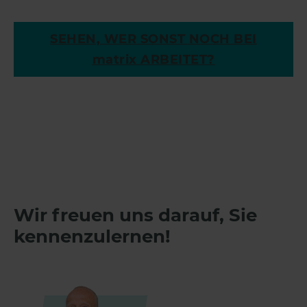
SEHEN, WER SONST NOCH BEI
matrix
ARBEITET?
Wir freuen uns darauf, Sie
kennenzulernen!