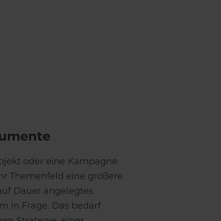
trumente
rojekt oder eine Kampagne
Ihr Themenfeld eine größere
n auf Dauer angelegtes
 in Frage. Das bedarf
gen Strategie, einer