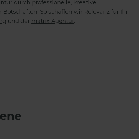
tur durch professionelle, kreative
Botschaften. So schaffen wir Relevanz für Ihr
ng
und der
matrix Agentur
.
gene