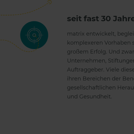
seit fast 30 Jah
matrix entwickelt, begl
komplexeren Vorhaben se
großem Erfolg. Und zwar
Unternehmen, Stiftungen
Auftraggeber. Viele diese
ihren Bereichen der Ben
gesellschaftlichen Hera
und Gesundheit.