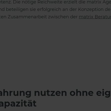
z. Die nötige Reichweite erzielt die matrix Agen
beteiligen sie erfolgreich an der Konzeption der 
ielten Zusammenarbeit zwischen der
matrix Beratu
fahrung nutzen ohne ei
apazität