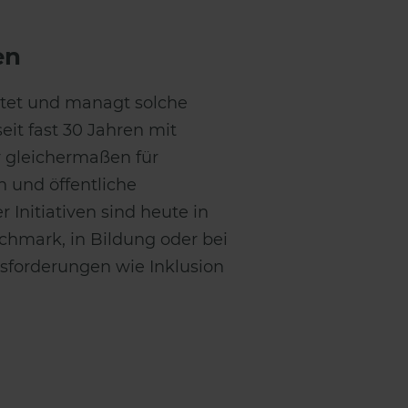
ren
eitet und managt solche
it fast 30 Jahren mit
 gleichermaßen für
 und öffentliche
r Initiativen sind heute in
chmark, in Bildung oder bei
usforderungen wie Inklusion