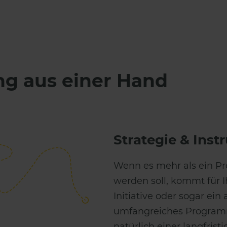
g aus einer Hand
Strategie & Ins
Wenn es mehr als ein P
werden soll, kommt für 
Initiative oder sogar ei
umfangreiches Programm
natürlich einer langfristi