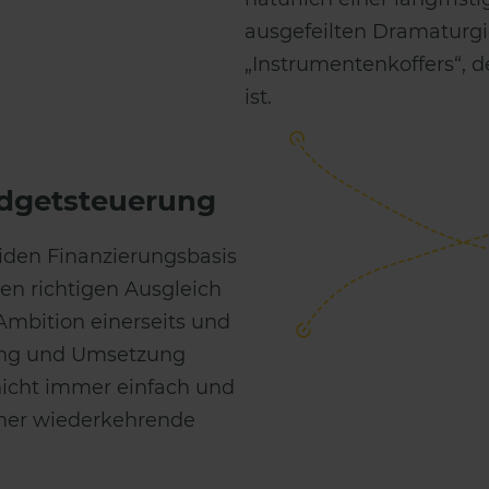
ausgefeilten Dramaturgi
„Instrumentenkoffers“, 
ist.
udgetsteuerung
iden Finanzierungsbasis
en richtigen Ausgleich
Ambition einerseits und
ung und Umsetzung
 nicht immer einfach und
immer wiederkehrende