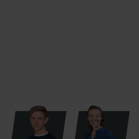
Das Team