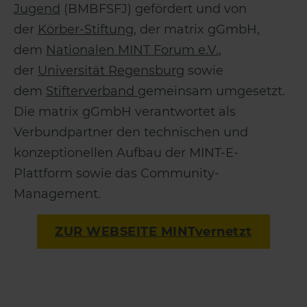
Jugend
(BMBFSFJ) gefördert und von
der
Körber-Stiftung
, der matrix gGmbH,
dem
Nationalen MINT Forum e.V.
,
der
Universität Regensburg
sowie
dem
Stifterverband
gemeinsam umgesetzt.
Die matrix gGmbH verantwortet als
Verbundpartner den technischen und
konzeptionellen Aufbau der MINT-E-
Plattform sowie das Community-
Management.
ZUR WEBSEITE MINT
vernetzt