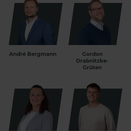
André Bergmann
Gordon
Drabnitzke-
Grüten