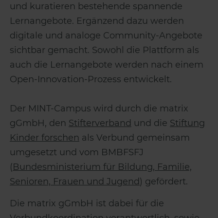
und kuratieren bestehende spannende
Lernangebote. Ergänzend dazu werden
digitale und analoge Community-Angebote
sichtbar gemacht. Sowohl die Plattform als
auch die Lernangebote werden nach einem
Open-Innovation-Prozess entwickelt.
Der MINT-Campus wird durch die matrix
gGmbH, den
Stifterverband
und die
Stiftung
Kinder forschen
als Verbund gemeinsam
umgesetzt und vom BMBFSFJ
(
Bundesministerium für Bildung, Familie,
Senioren, Frauen und Jugend
) gefördert.
Die matrix gGmbH ist dabei für die
Verbundkoordination verantwortlich, sowie