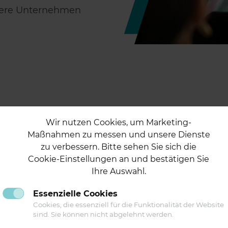
tlere Unternehmen
Wir nutzen Cookies, um Marketing-
Maßnahmen zu messen und unsere Dienste
zu verbessern. Bitte sehen Sie sich die
Cookie-Einstellungen an und bestätigen Sie
Ihre Auswahl.
Essenzielle Cookies
Folgen Sie uns auf
Cookies, die essenziell für die Funktionalität der Website
sind. Sie können nicht abgelehnt werden.