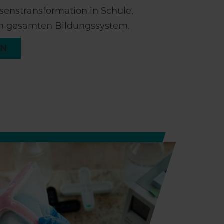
ssenstransformation in Schule,
m gesamten Bildungssystem.
EN