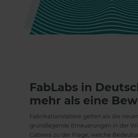
FabLabs in Deutsc
mehr als eine Be
Fabrikationslabore gelten als die neue
grundlegende Erneuerungen in der Wir
Cabrera zu der Frage, welche Bedeutu