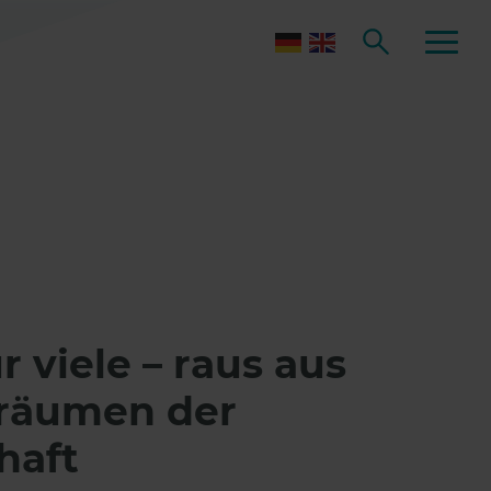
r viele – raus aus
räumen der
haft