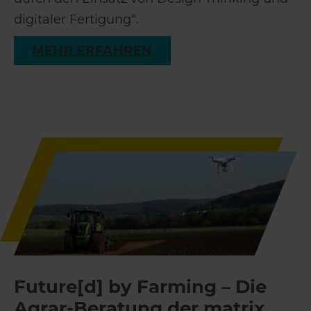
digitaler Fertigung“.
MEHR ERFAHREN
Future[d] by Farming – Die
Agrar-Beratung der matrix