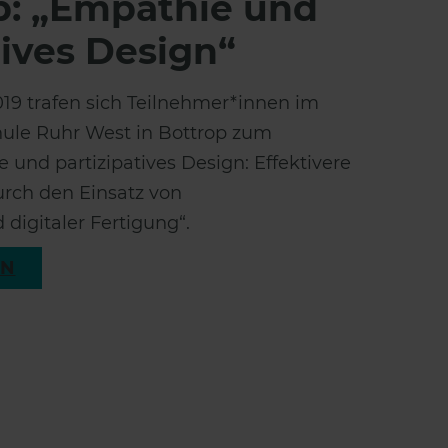
: „Empathie und
tives Design“
19 trafen sich Teilnehmer*innen im
ule Ruhr West in Bottrop zum
und partizipatives Design: Effektivere
rch den Einsatz von
 digitaler Fertigung“.
EN