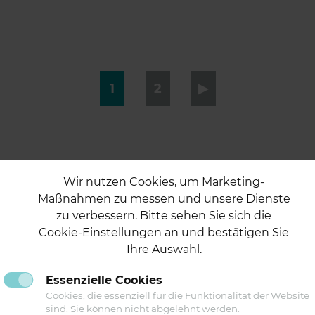
1
2
▶︎
Wir nutzen Cookies, um Marketing-
Maßnahmen zu messen und unsere Dienste
zu verbessern. Bitte sehen Sie sich die
Cookie-Einstellungen an und bestätigen Sie
Ihre Auswahl.
Essenzielle Cookies
Folgen Sie uns auf
Cookies, die essenziell für die Funktionalität der Website
sind. Sie können nicht abgelehnt werden.