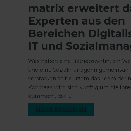
matrix erweitert 
Experten aus den
Bereichen Digitali
IT und Sozialman
Was haben eine Betriebswirtin, ein W
und eine Sozialmanagerin gemeinsam? 
verstärken seit Kurzem das Team der 
Kohlhaas wird sich künftig um die inte
kümmern, der ...
MEHR ERFAHREN