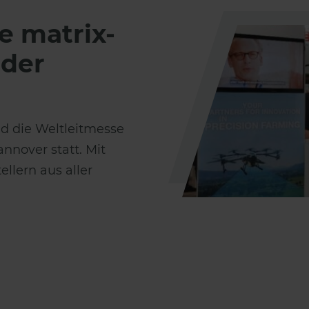
e matrix-
 der
d die Weltleitmesse
annover statt. Mit
llern aus aller