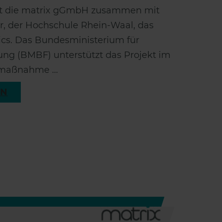
et die matrix gGmbH zusammen mit
r, der Hochschule Rhein-Waal, das
cs. Das Bundesministerium für
ng (BMBF) unterstützt das Projekt im
maßnahme ...
EN