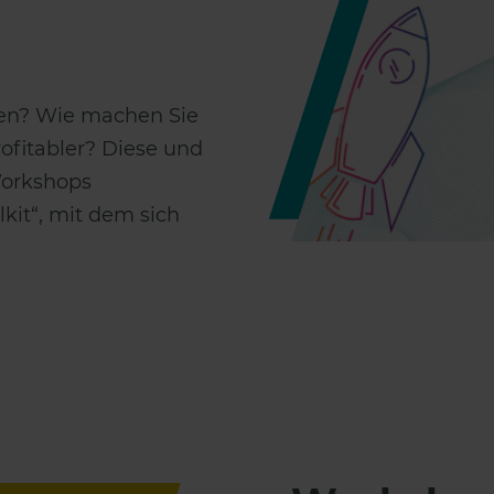
nen? Wie machen Sie
ofitabler? Diese und
Workshops
kit“, mit dem sich