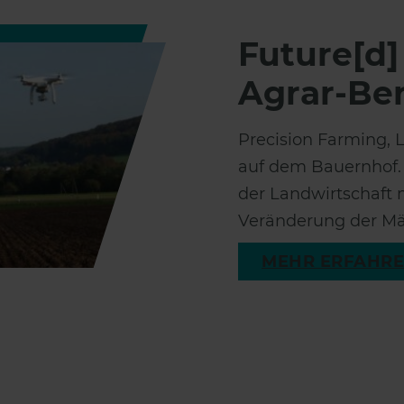
Future[d]
Agrar-Ber
Precision Farming, L
auf dem Bauernhof. A
der Landwirtschaft 
Veränderung der Märk
MEHR ERFAHR