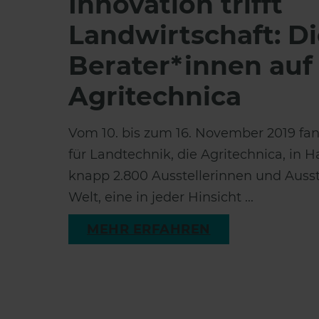
Innovation trifft
Landwirtschaft: Di
Berater*innen auf
Agritechnica
Vom 10. bis zum 16. November 2019 fan
für Landtechnik, die Agritechnica, in H
knapp 2.800 Ausstellerinnen und Ausste
Welt, eine in jeder Hinsicht ...
MEHR ERFAHREN