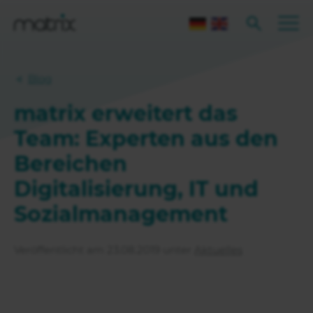
Blog
matrix erweitert das
Team: Experten aus den
Bereichen
Digitalisierung, IT und
Sozialmanagement
Veröffentlicht am 23.08.2019 unter
Aktuelles