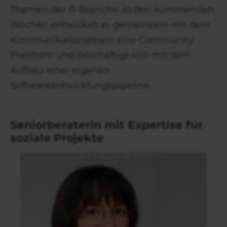
Themen der IT-Branche. In den kommenden
Wochen entwickelt er gemeinsam mit dem
Kommunikationsteam eine Community
Plattform und beschäftigt sich mit dem
Aufbau einer eigenen
Softwareentwicklungspipeline.
Seniorberaterin mit Expertise für
soziale Projekte