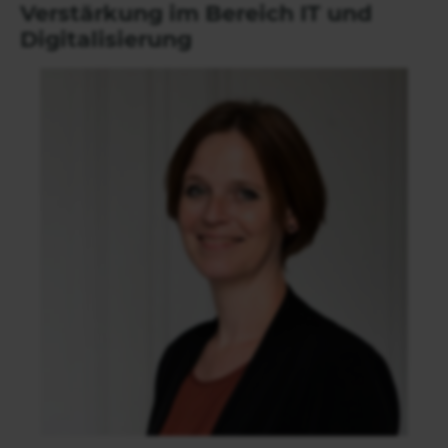
Verstärkung im Bereich IT und
Digitalisierung