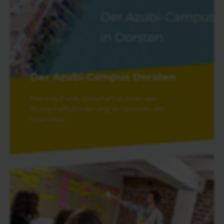
Der Azubi-Campus Dorsten
Markus Funk, Geschäftsführer der
Wirtschaftsförderung in Dorsten, im
Interview.