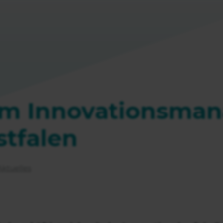
 im Innovationsma
stfalen
Aktuelles