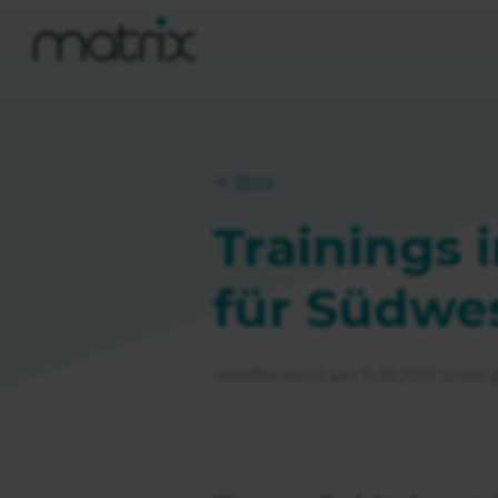
Blog
Trainings
für Südwe
Veröffentlicht am 11.06.2017 unter