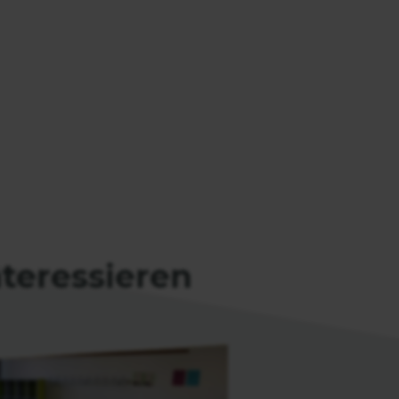
nteressieren