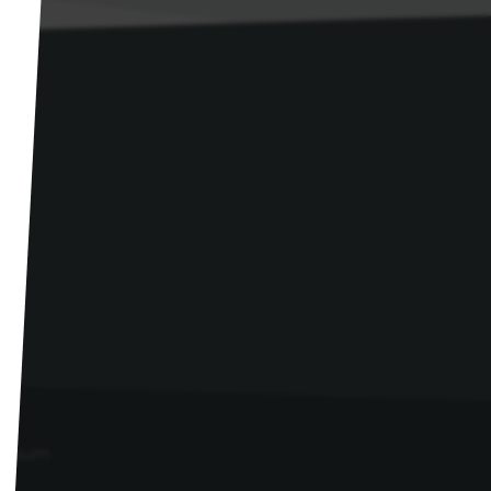
essum