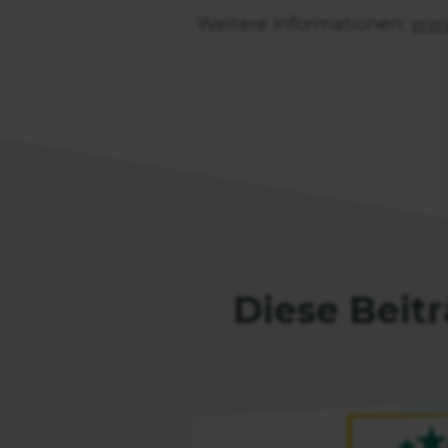
Weitere Informationen:
www
Diese Beitr