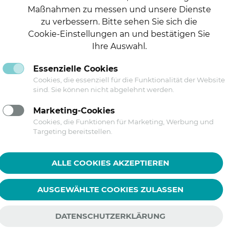
Maßnahmen zu messen und unsere Dienste
zu verbessern. Bitte sehen Sie sich die
Cookie-Einstellungen an und bestätigen Sie
Ihre Auswahl.
Essenzielle Cookies
Folgen Sie uns auf
Cookies, die essenziell für die Funktionalität der Website
sind. Sie können nicht abgelehnt werden.
Marketing-Cookies
Cookies, die Funktionen für Marketing, Werbung und
Targeting bereitstellen.
ALLE COOKIES AKZEPTIEREN
AUSGEWÄHLTE COOKIES ZULASSEN
kt
Datenschutz
Barrierefreiheitserklärung
Impr
DATENSCHUTZERKLÄRUNG