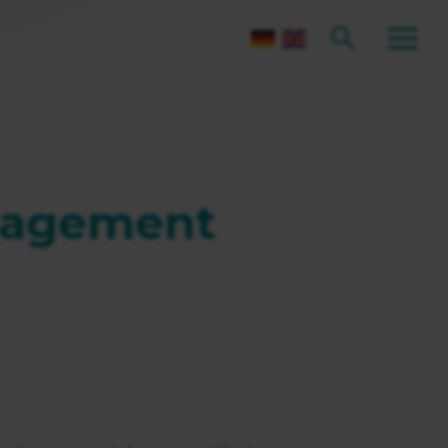
nagement