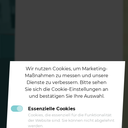
Photography.
MEHR ERFAHREN
Wir nutzen Cookies, um Marketing-
Maßnahmen zu messen und unsere
Dienste zu verbessern. Bitte sehen
Folgen Sie uns auf
Sie sich die Cookie-Einstellungen an
und bestätigen Sie Ihre Auswahl.
Essenzielle Cookies
Cookies, die essenziell für die Funktionalität
der Website sind. Sie können nicht abgelehnt
werden.