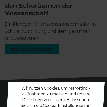
den Echoräumen der
Wissenschaft
Ein Plädoyer für Wissenstransformation in
Schule, Ausbildung und dem gesamten
Bildungssystem.
MEHR ERFAHREN
Wir nutzen Cookies, um Marketing-
Maßnahmen zu messen und unsere
Dienste zu verbessern. Bitte sehen
Folgen Sie uns auf
Sie sich die Cookie-Einstellungen an