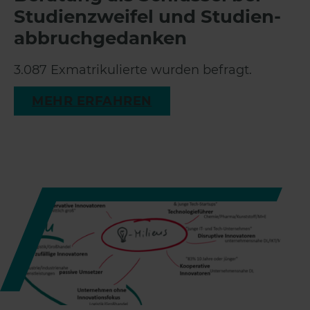
Studienzweifel und Studien­
abbruch­gedanken
3.087 Exmatrikulierte wurden befragt.
MEHR ERFAHREN