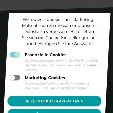
Wir nutzen Cookies, um Marketing-
Maßnahmen zu messen und unsere
Dienste zu verbessern. Bitte sehen
Folgen Sie uns auf
Sie sich die Cookie-Einstellungen an
und bestätigen Sie Ihre Auswahl.
Essenzielle Cookies
Cookies, die essenziell für die Funktionalität
der Website sind. Sie können nicht abgelehnt
werden.
Marketing-Cookies
Cookies, die Funktionen für Marketing,
Werbung und Targeting bereitstellen.
Kontakt
ALLE COOKIES AKZEPTIEREN
Datenschutz