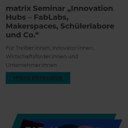
matrix Seminar „Innovation
Hubs – FabLabs,
Makerspaces, Schülerlabore
und Co.“
Für Treiber:innen, Innovator:innen,
Wirtschaftsförder:innen und
Unternehmer:innen
MEHR ERFAHREN