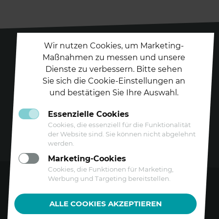
Wir nutzen Cookies, um Marketing-
Maßnahmen zu messen und unsere
Dienste zu verbessern. Bitte sehen
Folgen Sie uns auf
Sie sich die Cookie-Einstellungen an
und bestätigen Sie Ihre Auswahl.
Essenzielle Cookies
Cookies, die essenziell für die Funktionalität
der Website sind. Sie können nicht abgelehnt
werden.
Marketing-Cookies
Cookies, die Funktionen für Marketing,
Werbung und Targeting bereitstellen.
Kontakt
ALLE COOKIES AKZEPTIEREN
Datenschutz