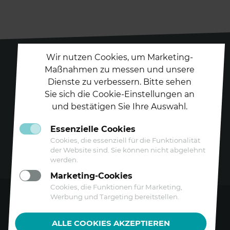
Wir nutzen Cookies, um Marketing-
Maßnahmen zu messen und unsere
Dienste zu verbessern. Bitte sehen
Folgen Sie uns auf
Sie sich die Cookie-Einstellungen an
und bestätigen Sie Ihre Auswahl.
Essenzielle Cookies
Cookies, die essenziell für die Funktionalität
der Website sind. Sie können nicht abgelehnt
werden.
Marketing-Cookies
Cookies, die Funktionen für Marketing,
Werbung und Targeting bereitstellen.
Kontakt
ALLE COOKIES AKZEPTIEREN