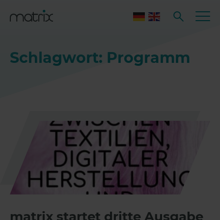
Schlagwort: Programm
matrix startet dritte Ausgabe