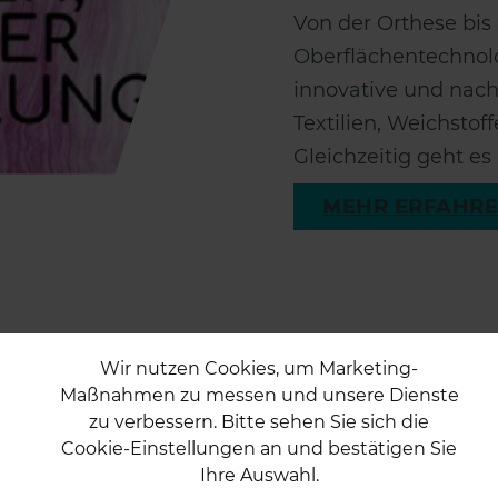
Von der Orthese bis 
Oberflächentechnol
innovative und nach
Textilien, Weichstof
Gleichzeitig geht es 
MEHR ERFAHR
Wir nutzen Cookies, um Marketing-
Maßnahmen zu messen und unsere Dienste
zu verbessern. Bitte sehen Sie sich die
Cookie-Einstellungen an und bestätigen Sie
Ihre Auswahl.