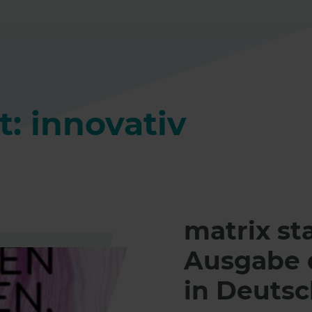
: innovativ
matrix sta
Ausgabe 
in Deuts