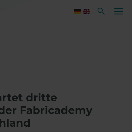
rtet dritte
der Fabricademy
chland