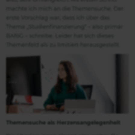
machte ich mich an die Themensuche. Der
erste Vorschlag war, dass ich über das
Thema „Studienfinanzierung“ – also primär
BAföG – schreibe. Leider hat sich dieses
Themenfeld als zu limitiert herausgestellt.
Themensuche als Herzensangelegenheit