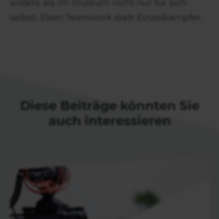
anders als im Studium nicht nur für sich
selbst. Eben Teamwork statt Einzelkämpfer.
Diese Beiträge könnten Sie
auch interessieren