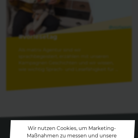
#vorlesetag
Als matrix Agentur sind wir
sprachbegeistert, erzählen mit unseren
Kampagnen Geschichten und wir wissen,
wie wichtig Sprach- und Lesefähigkeit für ...
Wir nutzen Cookies, um Marketing-
Maßnahmen zu messen und unsere