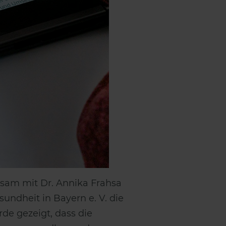
insam mit Dr. Annika Frahsa
undheit in Bayern e. V. die
de gezeigt, dass die