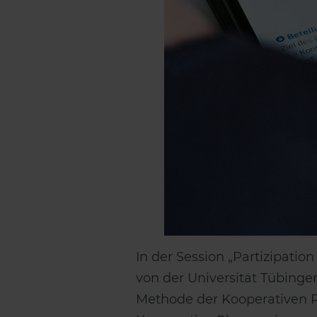
In der Session „Partizipati
von der Universität Tübinge
Methode der Kooperativen Pl