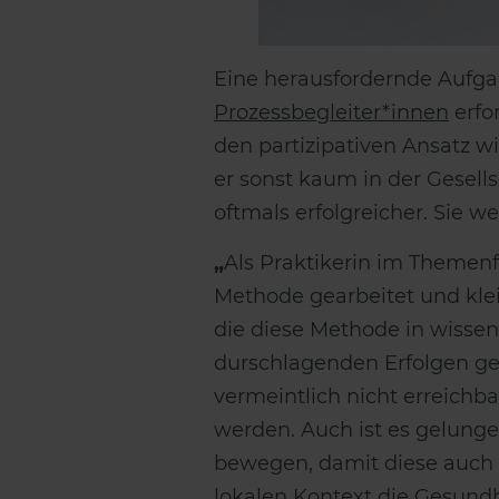
Eine herausfordernde Aufgab
Prozessbegleiter*innen
erfo
den partizipativen Ansatz w
er sonst kaum in der Gesells
oftmals erfolgreicher. Sie 
„
Als Praktikerin im Themenf
Methode gearbeitet und klei
die diese Methode in wisse
durschlagenden Erfolgen ge
vermeintlich nicht erreichb
werden. Auch ist es gelung
bewegen, damit diese auch 
lokalen Kontext die Gesund