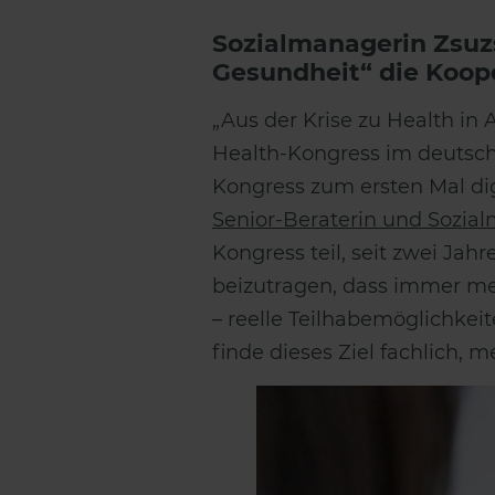
Sozialmanagerin Zsuz
Gesundheit“ die Koop
„Aus der Krise zu Health in 
Health-Kongress im deutsc
Kongress zum ersten Mal di
Senior-Beraterin und Sozial
Kongress teil, seit zwei Jahr
beizutragen, dass immer me
– reelle Teilhabemöglichkei
finde dieses Ziel fachlich, 