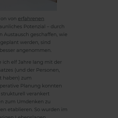
tion von
erfahrenen
aunliches Potenzial – durch
en Austausch geschaffen, wie
v geplant werden, sind
at, besser angenommen.
ich elf Jahre lang mit der
satzes (und der Personen,
bt haben) zum
operative Planung konnten
strukturell verankert
nnen zum Umdenken zu
en etablieren. So wurden im
erigen Lebenslagen