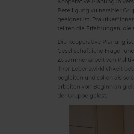
Kooperative Planung in ver
Beteiligung vulnerabler Gr
geeignet ist. Praktiker*inn
teilten die Erfahrungen, die
Die Kooperative Planung ist
Gesellschaftliche Frage- u
Zusammenarbeit von Politik,
ihrer Lebenswirklichkeit bet
begleiten und sollen als sol
arbeiten von Beginn an gle
der Gruppe gelöst.