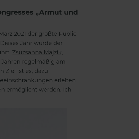
ongresses „Armut und
 März 2021 der größte Public
. Dieses Jahr wurde der
ührt.
Zsuzsanna Majzik,
hn Jahren regelmäßig am
 Ziel ist es, dazu
abeeinschränkungen erleben
en ermöglicht werden. Ich