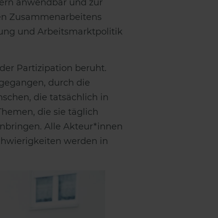
dern anwendbar und zur
nden Zusammenarbeitens
rung und Arbeitsmarktpolitik
er Partizipation beruht.
ngegangen, durch die
chen, die tatsächlich in
Themen, die sie täglich
inbringen. Alle Akteur*innen
chwierigkeiten werden in