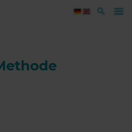
 Methode