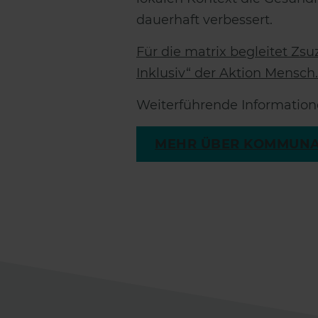
dauerhaft verbessert.
Für die matrix begleitet 
Inklusiv“ der Aktion Mensch.
Weiterführende Information
MEHR ÜBER KOMMUNA