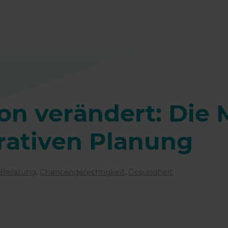
ion verändert: Die
rativen Planung
Beratung
,
Chancengerechtigkeit
,
Gesundheit