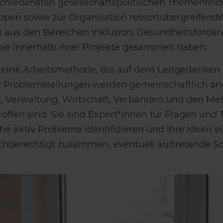
schiedensten gesellschaftspolitischen Themenfel
uppen sowie zur Organisation ressortübergreife
en aus den Bereichen Inklusion, Gesundheitsförde
 sie innerhalb ihrer Projekte gesammelt haben.
 eine Arbeitsmethode, die auf dem Leitgedanken d
nd Problemstellungen werden gemeinschaftlich a
 Verwaltung, Wirtschaft, Verbänden und den Mens
roffen sind. Sie sind Expert*innen für Fragen und 
che aktiv Probleme identifizieren und ihre Ideen e
ichberechtigt zusammen, eventuell auftretende S