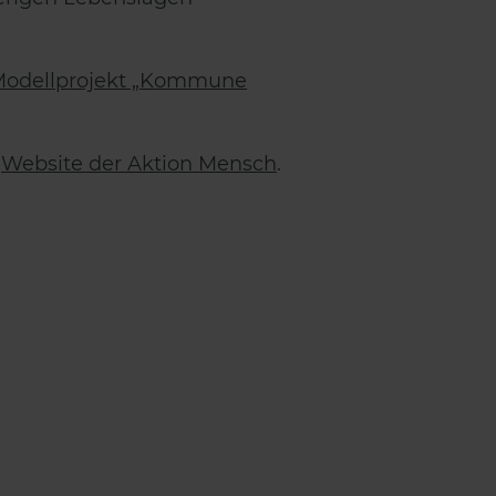
 Modellprojekt „Kommune
r
Website der Aktion Mensch
.